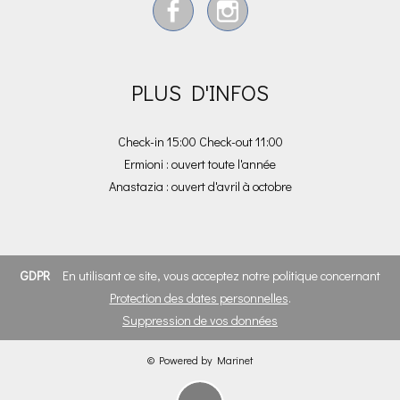
PLUS D'INFOS
Check-in 15:00 Check-out 11:00
Ermioni : ouvert toute l'année
Anastazia : ouvert d'avril à octobre
GDPR
En utilisant ce site, vous acceptez notre politique concernant
Protection des dates personnelles
.
Suppression de vos données
© Powered by Marinet