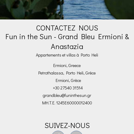
CONTACTEZ NOUS
Fun in the Sun - Grand Bleu Ermioni &
Anastazia
Appartements et villas à Porto Heli
Ermioni, Greece
Petrothalassa, Porto Heli, Grèce
Ermioni, Grèce
+30 27540 31514
grandbleu@funinthesun.gr
ΜΗ.Τ.Ε. 1245E60000012400
SUIVEZ-NOUS